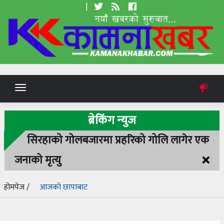
|
Toggle
navigation
ब्रेकिंग न्युज
सिरहाको गोलबजारमा प्रहरिको गोलि लागेर एक
×
जनाको मृत्यु
होमपेज /
आजको छापाबाट