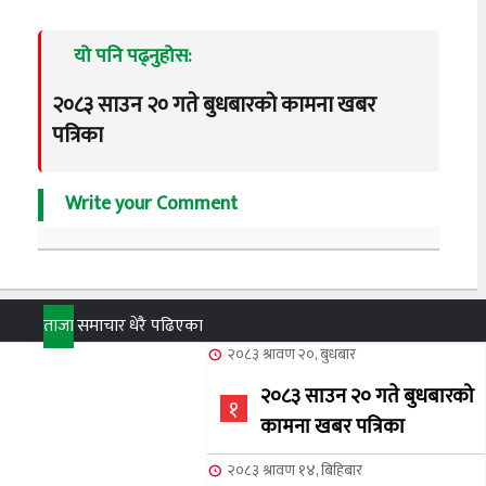
यो पनि पढ्नुहोस:
२०८३ साउन २० गते बुधबारको कामना खबर
पत्रिका
Write your Comment
ताजा
समाचार
धेरै पढिएका
२०८३ श्रावण २०, बुधबार
२०८३ साउन २० गते बुधबारको
१
कामना खबर पत्रिका
२०८३ श्रावण १४, बिहिबार