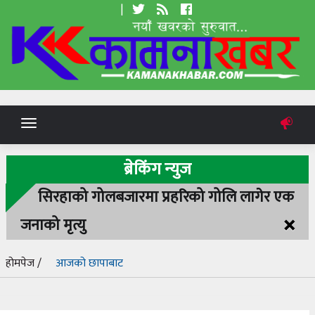
|
Toggle
navigation
ब्रेकिंग न्युज
सिरहाको गोलबजारमा प्रहरिको गोलि लागेर एक
×
जनाको मृत्यु
होमपेज /
आजको छापाबाट