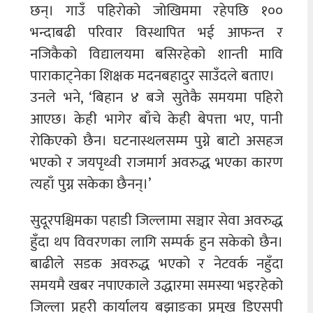
छन्। गाउँ पहिराेको जोखिममा रहेपछि १००
भन्दाबढी परिवार विस्थापित भई आफन्त र
नजिकैको विद्यालयमा बसिरहेको शान्ती मावि
पाराकाट्नेका शिक्षक मदनबहादुर साउँदले बताए।
उनले भने, ‘बिहान ४ बजे सुतेकै समयमा पहिरो
आएछ। केही भागेर बाँचे केही बेपत्ता भए, पानी
रोकिएको छैन। घटनास्थलसम्म पुग्ने बाटो असहज
भएको र जयपृथ्वी राजमार्ग अवरुद्ध भएका कारण
त्यहाँ पुग्न सकेका छैनन्।’
सुदूरपश्चिमका पहाडी जिल्लामा सञ्चार सेवा अवरुद्ध
हुँदा थप विवरणका लागि सम्पर्क हुन सकेको छैन।
बाढीले सडक अवरुद्ध भएको र नेटवर्क नहुँदा
समयमै खबर नपाएकाले उद्धारमा समस्या भइरहेको
जिल्ला प्रहरी कार्यालय बझाङका प्रमुख डिएसपी