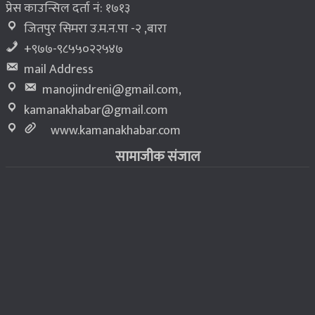
प्रेस काउन्सिल दर्ता नं: १७१३
जितपुर सिमरा उ.म.न.पा -२ ,बारा
+९७७-९८५५०२२५४७
mail Address
manojindreni@gmail.com
,
kamanakhabar@gmail.com
www.kamanakhabar.com
सामाजीक संजाल