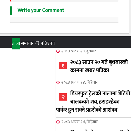
Write your Comment
ताजा
समाचार
धेरै पढिएका
२०८३ श्रावण २०, बुधबार
२०८३ साउन २० गते बुधबारको
१
कामना खबर पत्रिका
२०८३ श्रावण १४, बिहिबार
डियरफुट ट्रेलको नालामा भेटियो
२
बालकको शव, हराइरहेका
पार्कर हुन सक्ने प्रहरीको आशंका
२०८३ श्रावण १४, बिहिबार