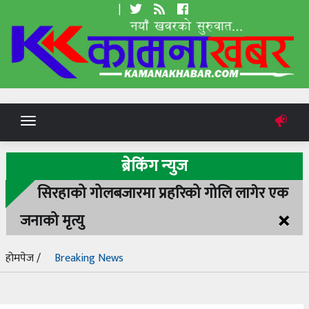
|
Toggle
navigation
ब्रेकिंग न्युज
सिरहाको गोलबजारमा प्रहरिको गोलि लागेर एक
×
जनाको मृत्यु
होमपेज /
Breaking News