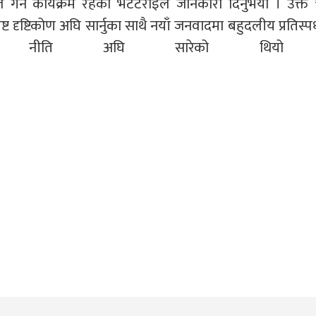
े गर्ने कार्यक्रम रहेको भटटराइले जानकारी दिनुभयो । उक्त
ट दृष्टिकोण अघि सार्नुका साथै नयाँ जनवादमा बहुदलीय प्रतिस्पर
गर्ने नीति अघि सारेको थियो