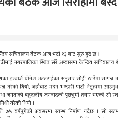
ालयको बैठक आज सिराहामा बस्दै
्रिय सचिवालय बैठक आज भदौं १३ बाट सुरु हुदै छ ।
माई नगरपालिका स्थित सर्रे अम्बासमा केन्द्रिय सचिवालय 
देशका इन्चार्ज योगेश भटटराईका अनुसार सोही ठाउँमा सम्पन्न
न्न गरेको थियो, जहाँबाट मदन भण्डारी पार्टी नेतृत्वमा आउन
 तथा जनताको बहुदलीय जनवादको पृष्ठभुमी तयार भएको सो स्थ
िधो गरेको थियो ।
पनाको ७५ बर्षपुगेको अवसरमा स्तम्भ निर्माण गदैछ । सो सत