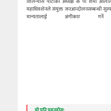
शिलन्यास पार्टीका अध्यक्ष के पी शर्मा ओलील
महाधिवशेनले संयुक्त जनआन्दोलनसम्बन्धी सुस्पष्
मान्यतालाई अंगीकार 
यो पनि पढ्नुहोस: