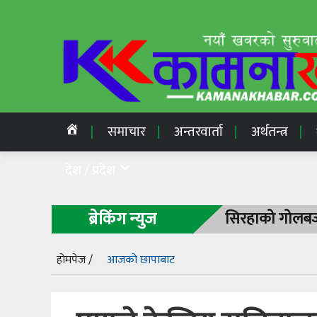
समाचार
अन्तरवार्ता
अर्थतन्त्र
देश / प्रदेश
ब्रेकिंग न्युज
सिरहाको गोलबजा
होमपेज /
आजको छापाबाट