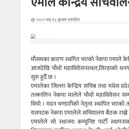
एमाले केन्द्रिय सचिव
२०८० भाद्र १३, बुधबार
प्रकाशित
मौसमका कारण स्थगित भएको नेकपा एमाले केन्द
आजदेखि चौथों महाधिवेसनस्थल,सिरहाको धनगढी
सुरु हुदैँ छ ।
एमालेका जिल्ला केन्द्रिय सचिब तथा मधेस प्र
तत्कालिन नेकपा मालेले चौथों महाधिवेसन सम्प
थियो । मदन भण्डारीको नेतृत्व स्थापित भएको
यसपटक नेकपा एमालेले सचिवालय बैठक राख्ने न
एमालेले सो स्थानमा कम्युनिष्ट पार्टी स्था