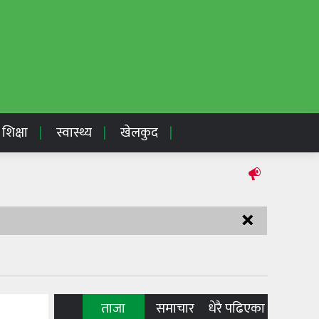
शिक्षा
स्वास्थ्य
खेलकुद
×
ताजा
समाचार
धेरै पढिएका