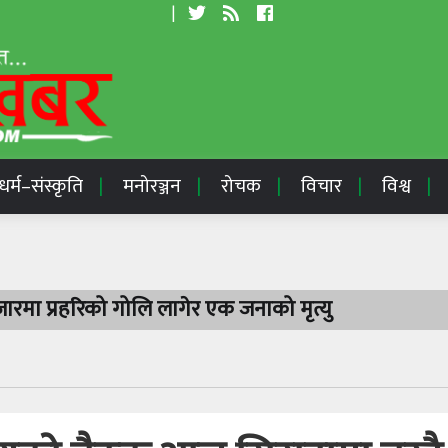
|
धर्म–संस्कृति
मनोरञ्जन
रोचक
विचार
विश्व
रमा प्रहरिको गोलि लागेर एक जनाको मृत्यु