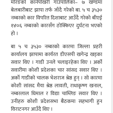
मोरङको कानेपोखरी गाउँपालिका– ७ खण्डमा
बेलबारीबाट झापा तर्फ जाँदै गरेको बा. ५ च ३५३०
नम्बरको कार विपरित दिशाबाट आउँदै गरेको बीएई
१४०६ नम्बरको कारसँग ठोक्किएर दुर्घटना भएको
हो ।
बा ५ च ३५३० नम्बरको कारमा जिल्ला प्रहरी
कार्यालय झापामा कार्यरत डीएसपी खगेन्द्र खड्का
सवार थिए । गाडी उनले चलाइरहेका थिए । अर्को
सवारीमा कोशी प्रदेशका चार सांसद सवार थिए ।
अर्को गाडीको चालक भेशराज श्रेष्ठ हुन् । सो कारमा
कोशी सांसद मैया श्रेष्ठ लावती, राधाकृष्ण खनाल,
नम्बरलाल धिमाल र विद्या चाम्लिङ सवार थिए ।
उनीहरु कोशी प्रदेशसभा बैठकमा सहभागी हुन
विराटनगर आउँदै थिए ।