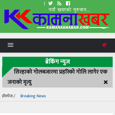
|
Toggle
navigation
ब्रेकिंग न्युज
सिरहाको गोलबजारमा प्रहरिको गोलि लागेर एक
×
जनाको मृत्यु
होमपेज /
Breaking News