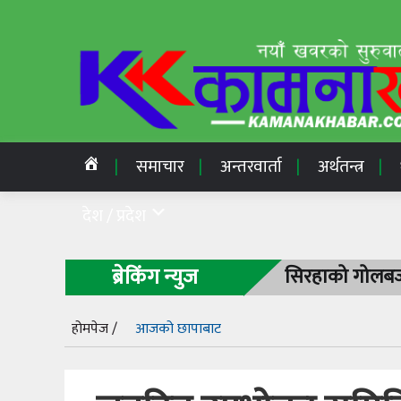
समाचार
अन्तरवार्ता
अर्थतन्त्र
देश / प्रदेश
ब्रेकिंग न्युज
सिरहाको गोलबजा
होमपेज /
आजको छापाबाट