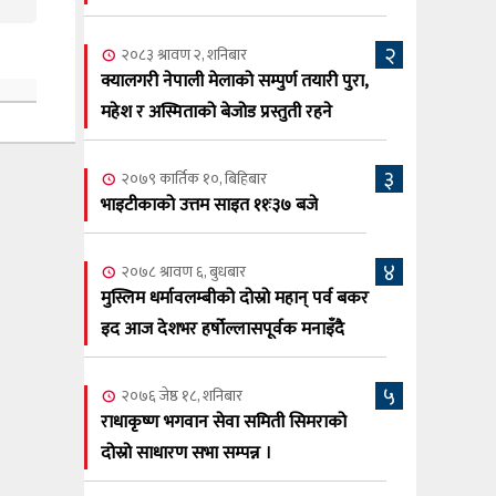
सूर्य अधिकारी र घनेन्द्र न्यौपाने भिड्दै
२
२०८३ श्रावण ६, बुधबार
२०८३ श्रावण २, शनिबार
२०८३ काउन ६ गते बुधबारको कामना खबर
क्यालगरी नेपाली मेलाको सम्पुर्ण तयारी पुरा,
६
पत्रिका
महेश र अस्मिताको बेजोड प्रस्तुती रहने
२०८३ श्रावण ३, आईतबार
३
२०७९ कार्तिक १०, बिहिबार
क्यालगरी नेपाली मेला भव्यरूपमा सम्पन्न,
७
भाइटीकाको उत्तम साइत ११ः३७ बजे
महेश र अस्मिताले झुमाए दर्शक
२०८३ श्रावण २, शनिबार
४
२०७८ श्रावण ६, बुधबार
क्यालगरी नेपाली मेलाको सम्पुर्ण तयारी पुरा,
८
मुस्लिम धर्मावलम्बीको दोस्रो महान् पर्व बकर
महेश र अस्मिताको बेजोड प्रस्तुती रहने
इद आज देशभर हर्षोल्लासपूर्वक मनाइँदै
५
२०७६ जेष्ठ १८, शनिबार
राधाकृष्ण भगवान सेवा समिती सिमराको
दोस्रो साधारण सभा सम्पन्न ।