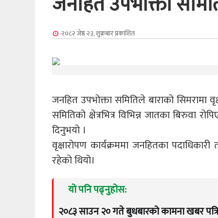
जनहित उपभोक्ता समितिद
२०८२ जेष्ठ २३, शुक्रबार
प्रकाशित
जनहित उपभोक्ता समितिले बाराको सिमरामा वृ
समितिको क्षेत्रभित्र विभिन्न जातका बिरुवा र
दिनुभयो ।
वृक्षारोपण कार्यक्रममा जनहितका पदाधिकार
रहेको थियो।
यो पनि पढ्नुहोस:
२०८३ साउन २० गते बुधबारको कामना खबर पत्र