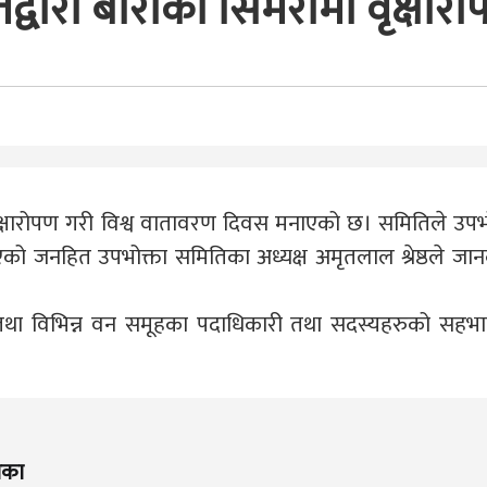
्वारा बाराको सिमरामा वृक्षार
क्षारोपण गरी विश्व वातावरण दिवस मनाएको छ। समितिले उपभो
ोपिएको जनहित उपभोक्ता समितिका अध्यक्ष अमृतलाल श्रेष्ठले जा
ी तथा विभिन्न वन समूहका पदाधिकारी तथा सदस्यहरुको सहभा
िका