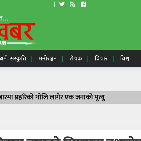
|
धर्म–संस्कृति
मनोरञ्जन
रोचक
विचार
विश्व
रमा प्रहरिको गोलि लागेर एक जनाको मृत्यु