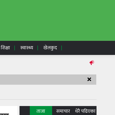
शिक्षा
स्वास्थ्य
खेलकुद
×
ताजा
समाचार
धेरै पढिएका