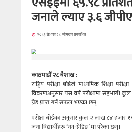
एसईईमा ६५.९८ प्रतिशत
जनाले ल्याए ३.६ जीपीए
२०८३ बैशाख २८, सोमबार
प्रकाशित
काठमाडौँ २८ बैशाख :
राष्ट्रिय परीक्षा बोर्डले माध्यमिक शिक्षा 
विवरणअनुसार यस वर्ष परीक्षामा सहभागी कुल ४ 
ग्रेड प्राप्त गर्न सफल भएका छन् ।
परीक्षा बोर्डका अनुसार कुल २ लाख ८४ हजार १६०
जना विद्यार्थीहरू ‘नन-ग्रेडिङ’ मा परेका छन्।