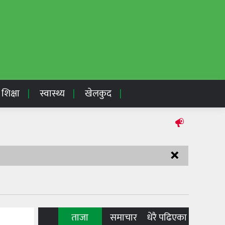
शिक्षा
स्वास्थ्य
खेलकुद
×
ताजा
समाचार
धेरै पढिएका