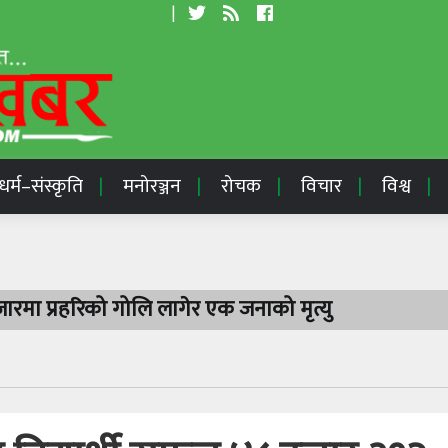
|
धर्म–संस्कृति
मनोरञ्जन
रोचक
विचार
विश्व
रमा प्रहरिको गोलि लागेर एक जनाको मृत्यु