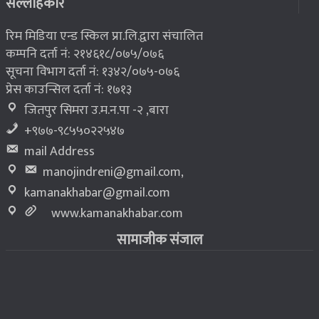
८
सल्लाहकार
रिम मिडिया एन्ड स्किल प्रा.लि.द्वारा संचालित
कम्पनि दर्ता नं: २१४६१८/०७५/०७६
सूचना विभाग दर्ता नं: १३४२/०७५-०७६
प्रेस काउन्सिल दर्ता नं: १७१३
जितपुर सिमरा उ.म.न.पा -२ ,बारा
+९७७-९८५५०२२५४७
mail Address
manojindreni@gmail.com
,
kamanakhabar@gmail.com
www.kamanakhabar.com
सामाजीक संजाल