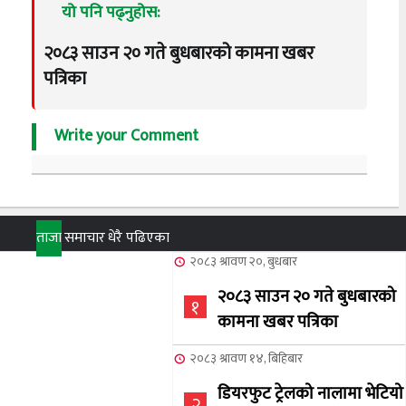
यो पनि पढ्नुहोस:
२०८३ साउन २० गते बुधबारको कामना खबर
पत्रिका
Write your Comment
ताजा
समाचार
धेरै पढिएका
२०८३ श्रावण २०, बुधबार
२०८३ साउन २० गते बुधबारको
१
कामना खबर पत्रिका
२०८३ श्रावण १४, बिहिबार
डियरफुट ट्रेलको नालामा भेटियो
२