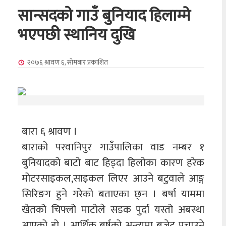
सान्सदको गाउँ बुनियाद हिलाम्मे
भएपछी स्थानिय दुखि
२०७६ श्रावण ६, सोमबार
प्रकाशित
बारा ६ श्रावण ।
बाराको परवानिपुर गाउँपालिका वाड नम्बर १
बुनियादको बाटो बाट हिड्दा हिलोका कारण हरेक
मोटरसाइकल,साइकल लिएर आउने बटुवाले आङ्ग
सिरिङग हुने गरेको बताएका छ्न । बर्षा याममा
खेतको चिफ्लो माटोले सडक पुर्दा यस्तो अबस्था
आएको हो । आर्थिक बर्षको अन्त्यमा बजेट पचाउने