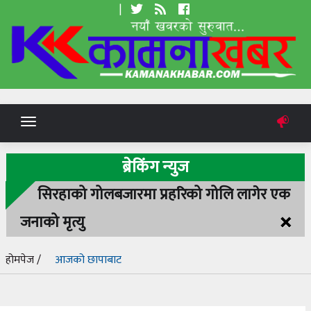
|
Toggle
navigation
ब्रेकिंग न्युज
सिरहाको गोलबजारमा प्रहरिको गोलि लागेर एक
×
जनाको मृत्यु
होमपेज /
आजको छापाबाट