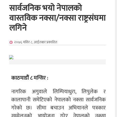
सार्वजनिक भयो नेपालको
वास्तविक नक्सा/नक्सा राष्ट्रसंघमा
लगिने
२०७६ मंसिर ८, आईतबार
प्रकाशित
काठमाडौं ८ मन्सिर :
नागरिक अगुवाले लिम्पियाधुरा, लिपुलेक र
कालापानी समेटिएको नेपालको नक्सा सार्वजनिक
गरेको छ। सीमा बचाउन अभियानले पत्रकार
सम्मेलनको आयोजना गरेर नेपालको नक्सा