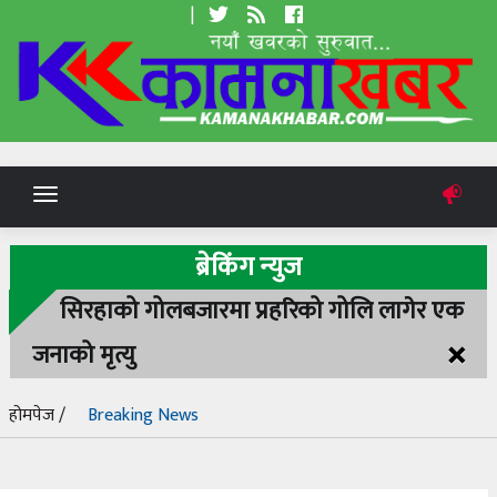
|
Toggle
navigation
ब्रेकिंग न्युज
सिरहाको गोलबजारमा प्रहरिको गोलि लागेर एक
×
जनाको मृत्यु
होमपेज /
Breaking News