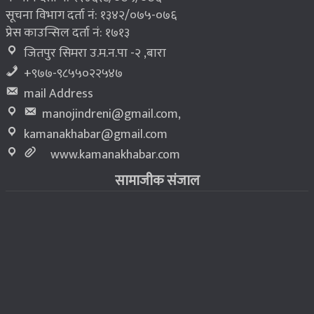
सूचना विभाग दर्ता नं: १३४२/०७५-०७६
प्रेस काउन्सिल दर्ता नं: १७१३
जितपुर सिमरा उ.म.न.पा -२ ,बारा
+९७७-९८५५०२२५४७
mail Address
manojindreni@gmail.com
,
kamanakhabar@gmail.com
www.kamanakhabar.com
सामाजीक संजाल