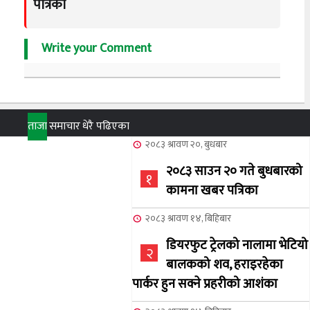
पत्रिका
Write your Comment
ताजा
समाचार
धेरै पढिएका
२०८३ श्रावण २०, बुधबार
२०८३ साउन २० गते बुधबारको
१
कामना खबर पत्रिका
२०८३ श्रावण १४, बिहिबार
डियरफुट ट्रेलको नालामा भेटियो
२
बालकको शव, हराइरहेका
पार्कर हुन सक्ने प्रहरीको आशंका