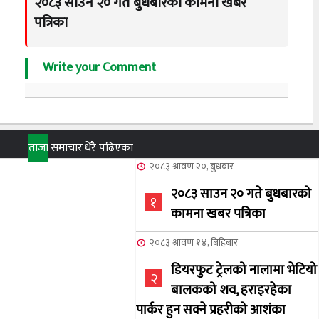
२०८३ साउन २० गते बुधबारको कामना खबर
पत्रिका
Write your Comment
ताजा
समाचार
धेरै पढिएका
२०८३ श्रावण २०, बुधबार
२०८३ साउन २० गते बुधबारको
१
कामना खबर पत्रिका
२०८३ श्रावण १४, बिहिबार
डियरफुट ट्रेलको नालामा भेटियो
२
बालकको शव, हराइरहेका
पार्कर हुन सक्ने प्रहरीको आशंका