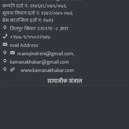
कम्पनि दर्ता नं: २१४६१८/०७५/०७६
सूचना विभाग दर्ता नं: १३४२/०७५-०७६
प्रेस काउन्सिल दर्ता नं: १७१३
जितपुर सिमरा उ.म.न.पा -२ ,बारा
+९७७-९८५५०२२५४७
mail Address
manojindreni@gmail.com
,
kamanakhabar@gmail.com
www.kamanakhabar.com
सामाजीक संजाल