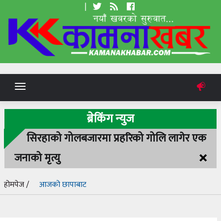
|
Toggle
navigation
ब्रेकिंग न्युज
सिरहाको गोलबजारमा प्रहरिको गोलि लागेर एक
×
जनाको मृत्यु
होमपेज /
आजको छापाबाट