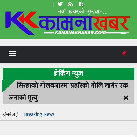
|
Toggle
navigation
ब्रेकिंग न्युज
सिरहाको गोलबजारमा प्रहरिको गोलि लागेर एक
×
जनाको मृत्यु
होमपेज /
Breaking News