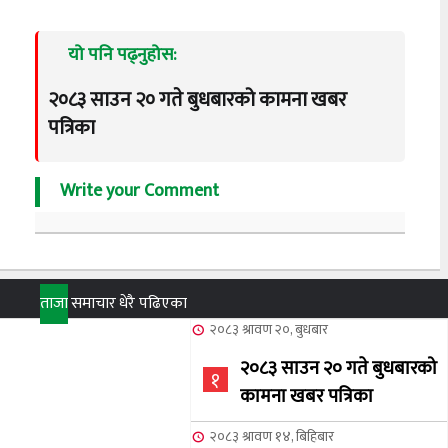
यो पनि पढ्नुहोस:
२०८३ साउन २० गते बुधबारको कामना खबर
पत्रिका
Write your Comment
ताजा
समाचार
धेरै पढिएका
२०८३ श्रावण २०, बुधबार
२०८३ साउन २० गते बुधबारको
१
कामना खबर पत्रिका
२०८३ श्रावण १४, बिहिबार