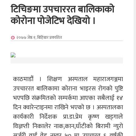
टिचिङमा उपचाररत बालिकाको
कोरोना पोजेटिभ देखियो ।
२०७७ जेष्ठ १, बिहिबार
प्रकाशित
काठमाडौं । शिक्षण अस्पताल महाराजगञ्जमा
उपचाररत बालिकामा कोराना भाइरस रोगको पुष्टि
भएपछि संक्रमितको सम्पर्कमा आएका सबैलाई १४
दिन क्वारेन्टाइनमा राखिने भएको छ । अस्पतालका
कार्यकारी निर्देशक प्रा.डा.प्रेम कृष्ण खड्गाले
विज्ञप्ती निकालेर नाक,कान,घाँटीको बिरामी न्युरो
सर्जरी वार्ड वेड नम्वर ५० मा उपचारत ६ वर्षकी