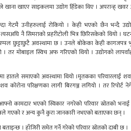
 बजे खाना खाएर साइकलमा उद्योग हिँडेका थिए । अपरान्ह् खव
ुग्दा गेटमै उनीहरुलाई रोकियो । केही भएको छैन भन्दै उद्
त्यसअघि नै सिमराको प्रहरीटोली भित्र छिरिसकेको थियो । घ
्पल छुट्टाछुटै अवस्थामा छ । उनले बोकेका केही कागजपत्र भ
ो । तर मोबाइल स्विच अफ गरिएको थियो । उद्योगको लापर्वा
धारमा हातले समाएको अवस्थामा थियो ।मृतकका परिवारलाई शव
व कोरोना परिक्षणका लागी बिरगञ्ज लगियो । तर रिपोर्ट नेग
आफ्नो कामदार भएको स्विकार नगरेको परिवार स्रोतको भनाई
शेषले गएको र अन्य कुनै कुरा जानकारी नभएको बताएका छन् ।
ताइन्छ । हाँजिरी समेत गर्ने गरेको परिवार स्रोतको दाबी छ ।