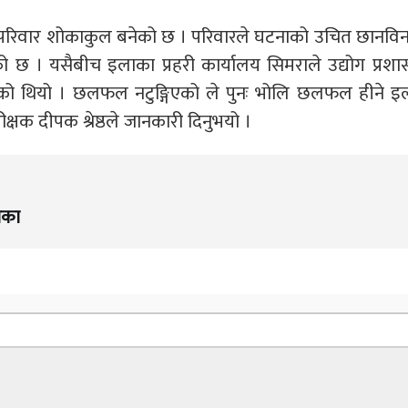
छी परिवार शोकाकुल बनेको छ । परिवारले घटनाको उचित छानवि
को छ । यसैबीच इलाका प्रहरी कार्यालय सिमराले उद्योग प्रश
 थियो । छलफल नटुङ्गिएको ले पुनः भोलि छलफल हीने इ
ीक्षक दीपक श्रेष्ठले जानकारी दिनुभयो ।
िका