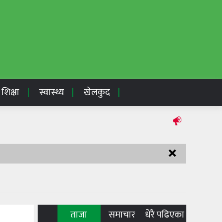
शिक्षा
स्वास्थ्य
खेलकुद
×
ताजा
समाचार
धेरै पढिएका