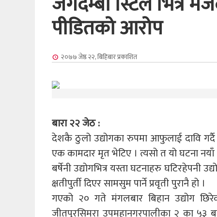
जगदम्बा स्टिल भित्र मज
पीडितको आरोप
२०७७ जेष्ठ २२, बिहिबार
प्रकाशित
बारा २२ जेठ :
देशकै ठुलो उद्योगका रुपमा आफुलाई दावि गर्
एक कामदार मृत भेटिए । त्यसो त यो घटना नयाँ
बर्षेनी उद्योगभित्र यस्ता घटनाहरु घटिरहेपनी
क्षतीपुर्ती दिएर सामसुम पार्ने प्रवृती पुरानै हो ।
गएको २० गते मंगलबार बिहान उद्योग छिरेका
जीतपुरसिमरा उपमहानगरपालीका २ का ५३ बर्ष