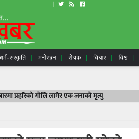
|
धर्म–संस्कृति
मनोरञ्जन
रोचक
विचार
विश्व
रमा प्रहरिको गोलि लागेर एक जनाको मृत्यु