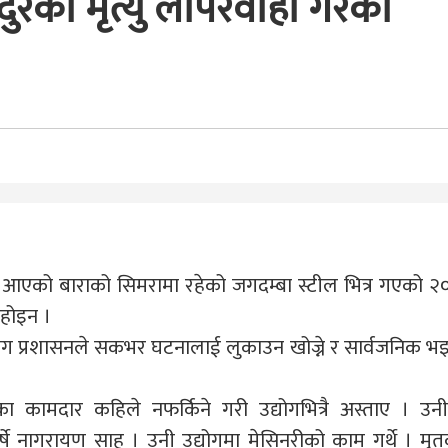
दुरको मृत्यु लापरवाही गरेको
दै आएको बाराको सिमरामा रहेको जगदम्बा स्टील भित्र गएको २
 होइन ।
 उद्योग प्रशासनले सकभर घटनालाई लुकाउन खोज्ने र सार्वजनिक भ
 कामदार कहिले नफर्किने गरी उद्योगभित्रै अस्ताए । उनी 
े नागरायण साह । उनी उद्योगमा मेसिनरीको काम गर्थे । मृ