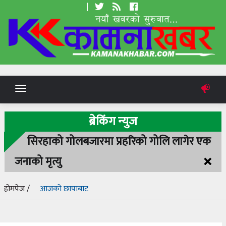
|
Toggle
navigation
ब्रेकिंग न्युज
सिरहाको गोलबजारमा प्रहरिको गोलि लागेर एक
×
जनाको मृत्यु
होमपेज /
आजको छापाबाट