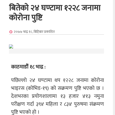
बितेको २४ घण्टामा १२२८ जनामा
कोरोना पुष्टि
२०७७ भाद्र १८, बिहिबार
प्रकाशित
काठमाडौं १८ भाद्र :
पछिल्लो २४ घण्टामा थप १२२८ जनामा कोरोना
भाइरस (कोभिड-१९) को सक्रमण पुष्टि भएको छ ।
देशभरका प्रयोगशालामा १३ हजार ४१३ नमुना
परीक्षण गर्दा ३९४ महिला र ८३४ पुरुषमा संक्रमण
पुष्टि भएको हो ।