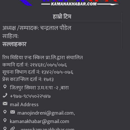
२०७६ बैशाख १३, शुक्रबार
फोरम सुनसरीको अध्यक्षमा खत्वे विजयी
७
हाम्रो टिम
अध्यक्ष /सम्पादक: चन्द्रलाल पौडेल
२०७६ बैशाख १३, शुक्रबार
साहित्य:
भूकम्प पीडितलाई घर निर्माण गर्न लालपुर्जा
८
सल्लाहकार
रिम मिडिया एन्ड स्किल प्रा.लि.द्वारा संचालित
कम्पनि दर्ता नं: २१४६१८/०७५/०७६
सूचना विभाग दर्ता नं: १३४२/०७५-०७६
प्रेस काउन्सिल दर्ता नं: १७१३
जितपुर सिमरा उ.म.न.पा -२ ,बारा
+९७७-९८५५०२२५४७
mail Address
manojindreni@gmail.com
,
kamanakhabar@gmail.com