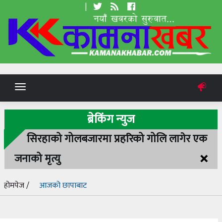
|
Toggle
navigation
ब्रेकिंग न्युज
सिरहाको गोलबजारमा प्रहरिको गोलि लागेर एक
×
जनाको मृत्यु
होमपेज /
आजको छापाबाट