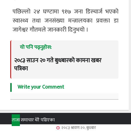
पछिल्लो २४ घण्टामा ९१७ जना डिस्चार्ज भएको
स्वास्थ्य तथा जनसंख्या मन्त्रालयका प्रवक्ता डा
जागेश्वर गौतमले जानकारी दिनुभयो ।
यो पनि पढ्नुहोस:
२०८३ साउन २० गते बुधबारको कामना खबर
पत्रिका
Write your Comment
ताजा
समाचार
धेरै पढिएका
२०८३ श्रावण २०, बुधबार