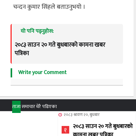
चन्दन कुमार सिंहले बताउनुभयो ।
यो पनि पढ्नुहोस:
२०८३ साउन २० गते बुधबारको कामना खबर
पत्रिका
Write your Comment
ताजा
समाचार
धेरै पढिएका
२०८३ श्रावण २०, बुधबार
२०८३ साउन २० गते बुधबारको
१
कामना खबर पत्रिका