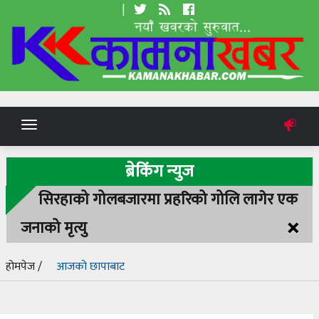
|
Toggle
navigation
ब्रेकिंग न्युज
सिरहाको गोलबजारमा प्रहरिको गोलि लागेर एक
×
जनाको मृत्यु
होमपेज /
आजको छापाबाट