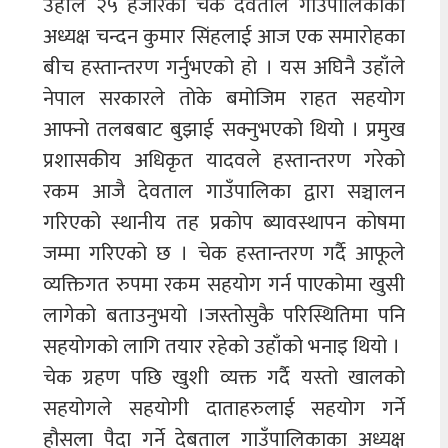
उहाँले २५ हजारको चेक देवताल गाउँपालिकाका
अध्यक्ष चन्दन कुमार सिंहलाई आज एक समारोहका
बीच हस्तान्तरण गर्नुभएको हो । यस अघिनै उहाँले
नेपाल सरकारले तोके बमोजिम राहत सहयोग
आफ्नो तलबबाट बुझाई सक्नुभएको थियो । प्रमुख
प्रशासकीय अधिकृत यादवले हस्तान्तरण गरेको
रकम आजै देवताल गाउँपालिका द्वारा सञ्चालन
गरिएको स्थानीय तह प्रकोप ब्यावस्थापन कोषमा
जम्मा गरिएको छ । चेक हस्तान्तरण गर्दै आफूले
व्यक्तिगत रुपमा रकम सहयोग गर्न पाएकोमा खुसी
लागेको बताउनुभयो ।जस्तोसुकै परिस्थितिमा पनि
सहयोगको लागि तयार रहेको उहाँको भनाइ थियो ।
चेक ग्रहण पछि खुशी व्यक्त गर्दै यस्तो खालको
सहयोगले सहयोगी दाताहरुलाई सहयोग गर्ने
हौसला पैदा गर्ने देबताल गाउँपालिकाका अध्यक्ष