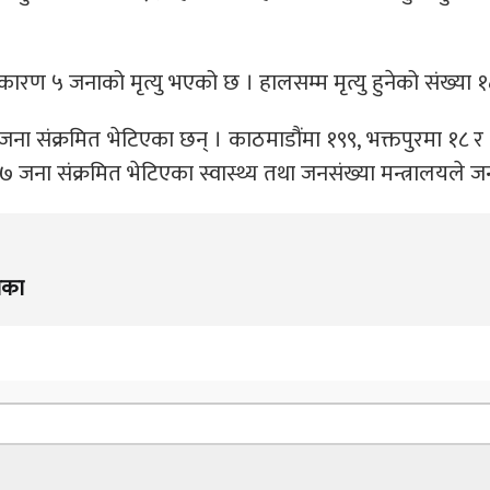
रण ५ जनाको मृत्यु भएको छ । हालसम्‍म मृत्यु हुनेको संख्या १
ना संक्रमित भेटिएका छन् । काठमाडौंमा १९९, भक्तपुरमा १८ र 
३७ जना संक्रमित भेटिएका स्वास्थ्य तथा जनसंख्या मन्त्रालयले
िका