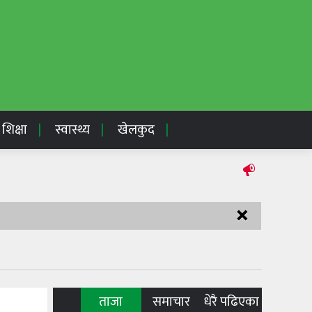
शिक्षा
स्वास्थ्य
खेलकुद
×
ताजा
समाचार
धेरै पढिएका