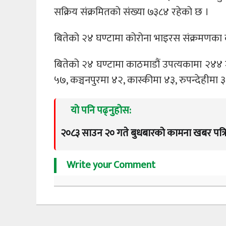
सक्रिय संक्रमितको संख्या ७३८४ रहेको छ ।
बितेको २४ घण्टामा कोरोना भाइरस संक्रमणका का
बितेको २४ घण्टामा काठमाडौं उपत्यकामा २४४ ज
५७, कञ्चनपुरमा ४२, कास्कीमा ४३, रुपन्देहीमा 
यो पनि पढ्नुहोस:
२०८३ साउन २० गते बुधबारको कामना खबर पत्र
Write your Comment