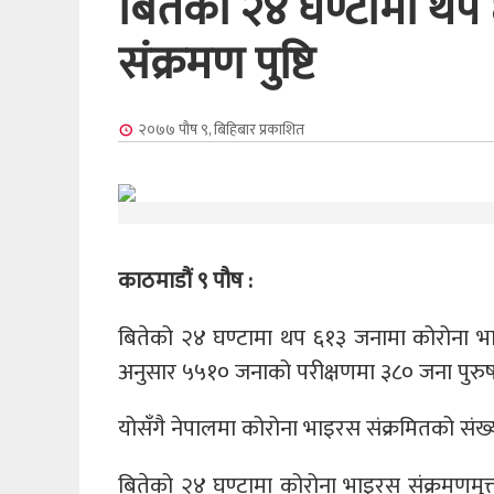
बितेको २४ घण्टामा थप
संक्रमण पुष्टि
२०७७ पौष ९, बिहिबार
प्रकाशित
काठमाडौं ९ पौष :
बितेको २४ घण्टामा थप ६१३ जनामा कोरोना भाइर
अनुसार ५५१० जनाको परीक्षणमा ३८० जना पुरुष 
योसँगै नेपालमा कोरोना भाइरस संक्रमितको संख
बितेको २४ घण्टामा कोरोना भाइरस संक्रमणमुक