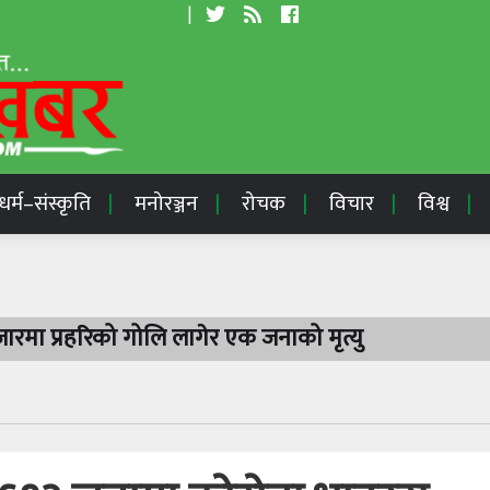
|
धर्म–संस्कृति
मनोरञ्जन
रोचक
विचार
विश्व
रमा प्रहरिको गोलि लागेर एक जनाको मृत्यु