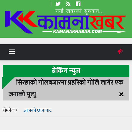
|
Toggle
navigation
ब्रेकिंग न्युज
सिरहाको गोलबजारमा प्रहरिको गोलि लागेर एक
×
जनाको मृत्यु
होमपेज /
आजको छापाबाट