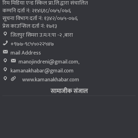
रिम मिडिया एन्ड स्किल प्रा.लि.द्वारा संचालित
कम्पनि दर्ता नं: २१४६१८/०७५/०७६
सूचना विभाग दर्ता नं: १३४२/०७५-०७६
प्रेस काउन्सिल दर्ता नं: १७१३
जितपुर सिमरा उ.म.न.पा -२ ,बारा
+९७७-९८५५०२२५४७
mail Address
manojindreni@gmail.com
,
kamanakhabar@gmail.com
www.kamanakhabar.com
सामाजीक संजाल