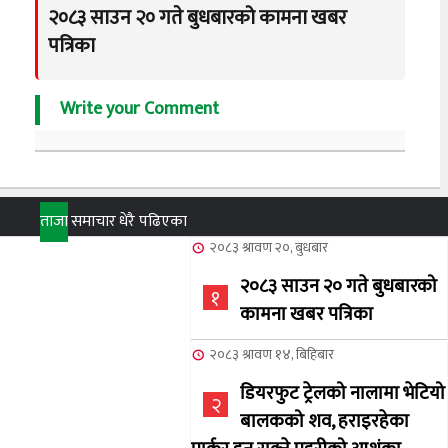
२०८३ साउन २० गते बुधबारको कामना खबर
पत्रिका
Write your Comment
ताजा
समाचार
धेरै पढिएका
२०८३ श्रावण २०, बुधबार
२०८३ साउन २० गते बुधबारको
१
कामना खबर पत्रिका
२०८३ श्रावण १४, बिहिबार
डियरफुट ट्रेलको नालामा भेटियो
२
बालकको शव, हराइरहेका