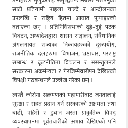
उनीहरुले मुलुकलाई समृद्धितर्फ अग्रसर गराउनुको
साटो प्रतिगामी पाइला चाल्दै र आन्दोलनका
उपलब्धि र राष्ट्रिय हितमा आघात पुर्‍याइएको
बताएका छन् । प्रतिनिधिसभाको दुई–दुई पटक
विघटन, अध्यादेशद्वारा शासन सञ्चालन, संवैधानिक
अंगलगायत राज्यका निकायहरुको दुरुपयोग,
राजनीतिक दलहरुमा विभाजन, भ्रष्टाचार, परराष्ट्र
सम्बन्ध र कूटनीतिमा विचलन र असन्तुलनले
सरकारमा अकर्मन्यता र गैरजिम्मेवारीपन देखिएको
विपक्षी गठबन्धनले उल्लेख गरेका छन् ।
त्यस्तै कोरोना संक्रमणको महामारीबाट जनतालाई
सुरक्षा र राहत प्रदान गर्न सरकारको अक्षमता तथा
बाढी, पहिरो र डुबान जस्ता प्राकृतिक विपद्
व्यवस्थापनमा पूर्वतयारीको अभाव देखिएको पनि