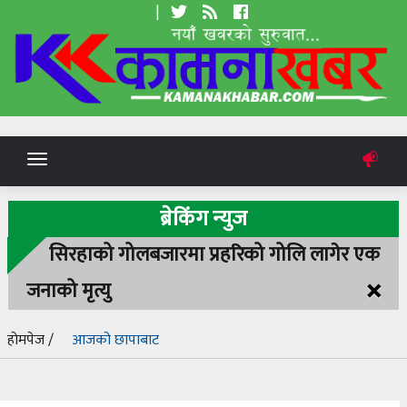
|
Toggle
navigation
ब्रेकिंग न्युज
सिरहाको गोलबजारमा प्रहरिको गोलि लागेर एक
×
जनाको मृत्यु
होमपेज /
आजको छापाबाट