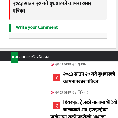
२०८३ साउन २० गते बुधबारको कामना खबर
पत्रिका
Write your Comment
ताजा
समाचार
धेरै पढिएका
२०८३ श्रावण २०, बुधबार
२०८३ साउन २० गते बुधबारको
१
कामना खबर पत्रिका
२०८३ श्रावण १४, बिहिबार
डियरफुट ट्रेलको नालामा भेटियो
२
बालकको शव, हराइरहेका
पार्कर हुन सक्ने प्रहरीको आशंका