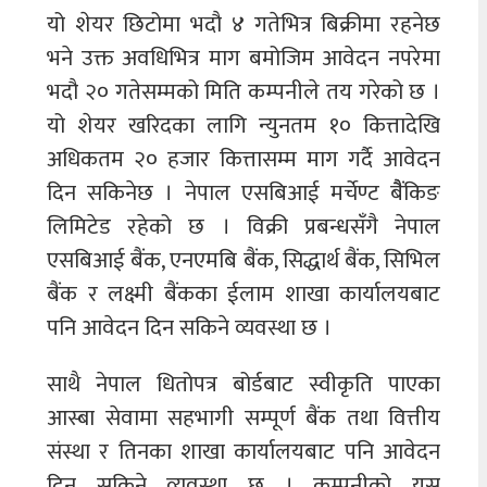
यो शेयर छिटोमा भदौ ४ गतेभित्र बिक्रीमा रहनेछ
भने उक्त अवधिभित्र माग बमोजिम आवेदन नपरेमा
भदौ २० गतेसम्मको मिति कम्पनीले तय गरेको छ ।
यो शेयर खरिदका लागि न्युनतम १० कित्तादेखि
अधिकतम २० हजार कित्तासम्म माग गर्दै आवेदन
दिन सकिनेछ । नेपाल एसबिआई मर्चेण्ट बैैंकिङ
लिमिटेड रहेको छ । विक्री प्रबन्धसँगै नेपाल
एसबिआई बैंक, एनएमबि बैंक, सिद्धार्थ बैंक, सिभिल
बैंक र लक्ष्मी बैंकका ईलाम शाखा कार्यालयबाट
पनि आवेदन दिन सकिने व्यवस्था छ ।
साथै नेपाल धितोपत्र बोर्डबाट स्वीकृति पाएका
आस्बा सेवामा सहभागी सम्पूर्ण बैंक तथा वित्तीय
संस्था र तिनका शाखा कार्यालयबाट पनि आवेदन
दिन सकिने व्यवस्था छ । कम्पनीको यस