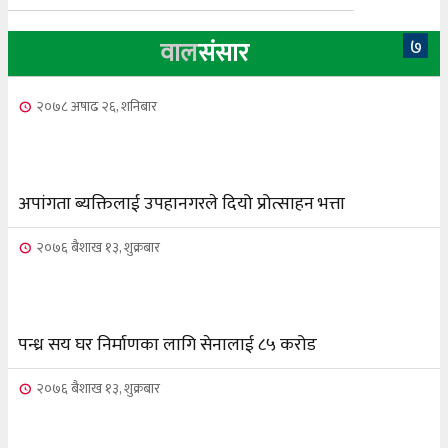
७
वाल
संसार
२०७८ अषाढ २६, शनिबार
अपांगता ब्यक्तिलाई उपहानगरले दियो प्रोत्साहन भत्ता
२०७६ बैशाख १३, शुक्रबार
पन्ध्र सय घर निर्माणका लागि सेनालाई ८५ करोड
२०७६ बैशाख १३, शुक्रबार