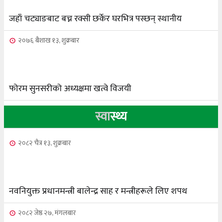
जहाँ चट्याङबाट बच्न रक्सी छर्केर घरभित्र पस्छन् स्थानीय
२०७६ बैशाख १३, शुक्रबार
फोरम सुनसरीको अध्यक्षमा खत्वे विजयी
स्वा
स्थ्य
२०८२ चैत्र १३, शुक्रबार
नवनियुक्त प्रधानमन्त्री बालेन्द्र साह र मन्त्रीहरूले लिए शपथ
२०८२ जेष्ठ २७, मंगलबार