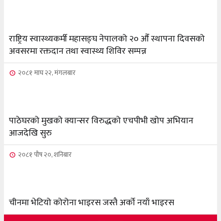
राष्ट्रिय स्वास्थ्यकर्मी महासङ्घ नेपालको २० औँ स्थापना दिवसको
अवसरमा रक्तदान तथा स्वास्थ्य शिविर सम्पन्न
२०८१ माघ २२, मंगलबार
पाठेघरको मुखको क्यान्सर विरुद्धको एचपीभी खोप अभियान
आजदेखि सुरु
२०८१ पौष २०, शनिबार
चीनमा भेटियो कोरोना भाइरस जस्तै अर्को नयाँ भाइरस