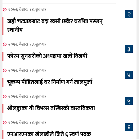
२०७६ बैशाख १३, शुक्रबार
२
जहाँ चट्याङबाट बच्न रक्सी छर्केर घरभित्र पस्छन्
स्थानीय
२०७६ बैशाख १३, शुक्रबार
३
फोरम सुनसरीको अध्यक्षमा खत्वे विजयी
२०७६ बैशाख १३, शुक्रबार
४
भूकम्प पीडितलाई घर निर्माण गर्न लालपुर्जा
२०७६ बैशाख १३, शुक्रबार
५
श्रीलङ्काका यी विभत्स तस्बिरको वास्तविकता
२०७६ बैशाख १३, शुक्रबार
६
एनआरएनका खेलाडीले जिते ६ स्वर्ण पदक