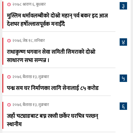
२०७८ श्रावण ६, बुधबार
३
मुस्लिम धर्मावलम्बीको दोस्रो महान् पर्व बकर इद आज
देशभर हर्षोल्लासपूर्वक मनाइँदै
२०७६ जेष्ठ १८, शनिबार
४
राधाकृष्ण भगवान सेवा समिती सिमराको दोस्रो
साधारण सभा सम्पन्न ।
२०७६ बैशाख १३, शुक्रबार
५
पन्ध्र सय घर निर्माणका लागि सेनालाई ८५ करोड
२०७६ बैशाख १३, शुक्रबार
६
जहाँ चट्याङबाट बच्न रक्सी छर्केर घरभित्र पस्छन्
स्थानीय