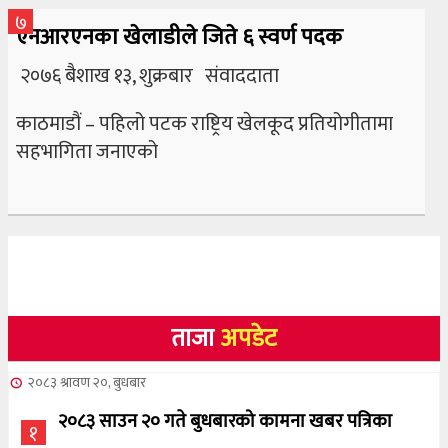
७
एनआरएनका खेलाडीले जिते ६ स्वर्ण पदक
२०७६ बैशाख १३, शुक्रबार संवाददाता
काठमाडौं – पहिलो पटक राष्ट्रिय खेलकूद प्रतियोगीतामा
सहभागिता जनाएको
ताजा
अपडेट
२०८३ श्रावण २०, बुधबार
२०८३ साउन २० गते बुधबारको कामना खबर पत्रिका
१