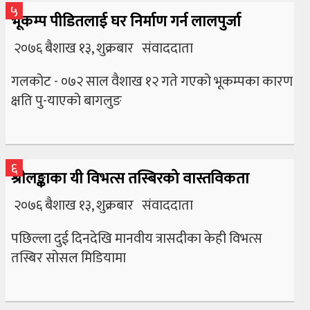
५
भूकम्प पीडितलाई घर निर्माण गर्न लालपुर्जा
२०७६ बैशाख १३, शुक्रबार संवाददाता
गलकोट - ०७२ साल वैशाख १२ गते गएको भूकम्पका कारण
क्षति पु-याएको बागलुङ
६
श्रीलङ्काका यी विभत्स तस्बिरको वास्तविकता
२०७६ बैशाख १३, शुक्रबार संवाददाता
पछिल्ला दुई दिनदेखि मानवीय त्रासदीका केही विभत्स
तस्बिर सोसल मिडियामा