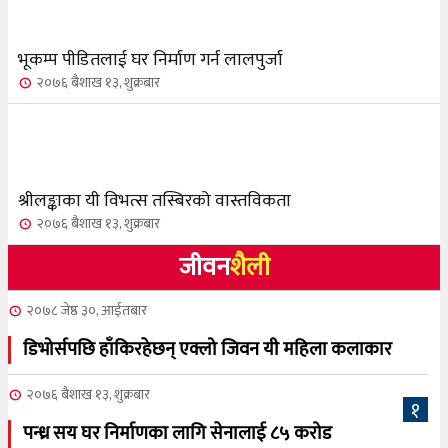
भूकम्प पीडितलाई घर निर्माण गर्न लालपुर्जा
२०७६ बैशाख १३, शुक्रबार
श्रीलङ्काका यी विभत्स तस्बिरको वास्तविकता
२०७६ बैशाख १३, शुक्रबार
जीवन
शैली
२०७८ जेष्ठ ३०, आईतबार
डिभोर्सपछि हाँकिरहेछन् एक्लो जिवन यी महिला कलाकार
२०७६ बैशाख १३, शुक्रबार
१
पन्ध्र सय घर निर्माणका लागि सेनालाई ८५ करोड