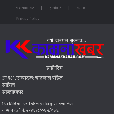
प्रयोगका सर्त
हाम्रोबारे
सम्पर्क
Privacy Policy
हाम्रो टिम
अध्यक्ष /सम्पादक: चन्द्रलाल पौडेल
साहित्य:
सल्लाहकार
रिम मिडिया एन्ड स्किल प्रा.लि.द्वारा संचालित
कम्पनि दर्ता नं: २१४६१८/०७५/०७६