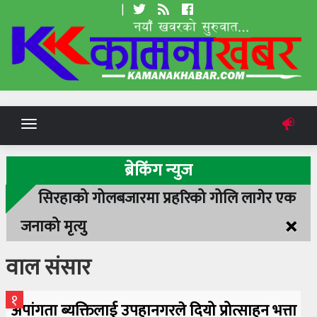
|
Toggle
navigation
ब्रेकिंग न्युज
सिरहाको गोलबजारमा प्रहरिको गोलि लागेर एक
×
जनाको मृत्यु
वाल संसार
१
अपांगता ब्यक्तिलाई उपहानगरले दियो प्रोत्साहन भत्ता