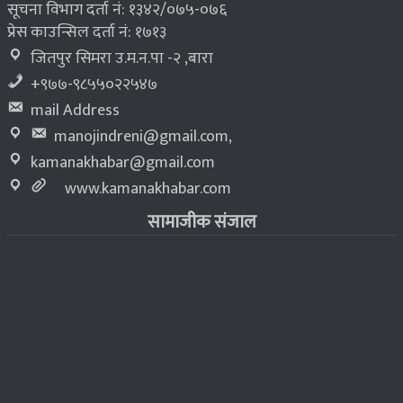
सूचना विभाग दर्ता नं: १३४२/०७५-०७६
प्रेस काउन्सिल दर्ता नं: १७१३
जितपुर सिमरा उ.म.न.पा -२ ,बारा
+९७७-९८५५०२२५४७
mail Address
manojindreni@gmail.com
,
kamanakhabar@gmail.com
www.kamanakhabar.com
सामाजीक संजाल